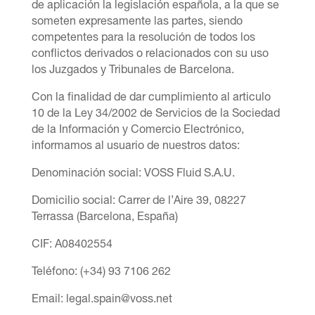
de aplicación la legislación española, a la que se
someten expresamente las partes, siendo
competentes para la resolución de todos los
conflictos derivados o relacionados con su uso
los Juzgados y Tribunales de Barcelona.
Con la finalidad de dar cumplimiento al articulo
10 de la Ley 34/2002 de Servicios de la Sociedad
de la Información y Comercio Electrónico,
informamos al usuario de nuestros datos:
Denominación social
: VOSS Fluid S.A.U.
Domicilio
social: Carrer de l’Aire 39, 08227
Terrassa (Barcelona, España)
CIF: A08402554
Tel
éfono:
(+34) 93 7106 262
Email: legal.spain@voss.net