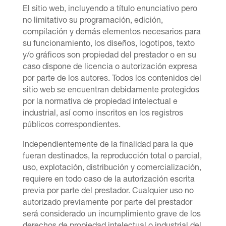
El sitio web, incluyendo a título enunciativo pero
no limitativo su programación, edició
n,
compilaci
ón y demás elementos necesarios para
su funcionamiento, los diseños, logotipos, texto
y/o gráficos son propiedad del prestador o en su
caso dispone de licencia o autorización expresa
por parte de los autores. Todos los contenidos del
sitio web se encuentran debidamente protegidos
por la normativa de propiedad intelectual e
industrial, así como inscritos en los registros
pú
blicos correspondientes.
Independientemente de la finalidad para la que
fueran destinados, la reproducción total o parcial,
uso, explotació
n, distribuci
ón y comercialización,
requiere en todo caso de la autorización escrita
previa por parte del prestador. Cualquier uso no
autorizado previamente por parte del prestador
será considerado un incumplimiento grave de los
derechos de propiedad intelectual o industrial del