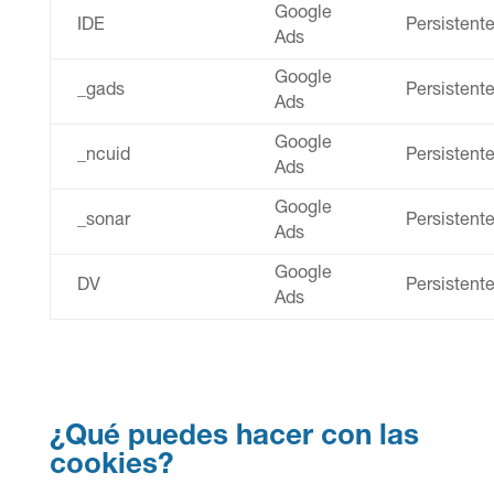
Google
IDE
Persistent
Ads
Google
_gads
Persistent
Ads
Google
_ncuid
Persistent
Ads
Google
_sonar
Persistent
Ads
Google
DV
Persistent
Ads
¿Qué puedes hacer con las
cookies?