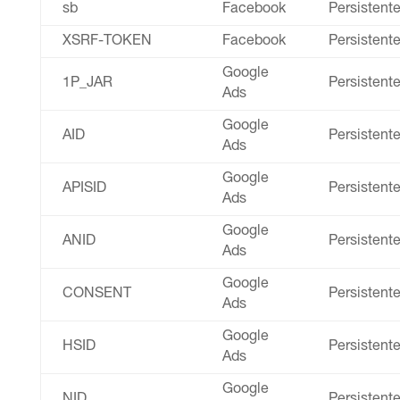
sb
Facebook
Persistent
XSRF-TOKEN
Facebook
Persistent
Google
1P_JAR
Persistent
Ads
Google
AID
Persistent
Ads
Google
APISID
Persistent
Ads
Google
ANID
Persistent
Ads
Google
CONSENT
Persistent
Ads
Google
HSID
Persistent
Ads
Google
NID
Persistent