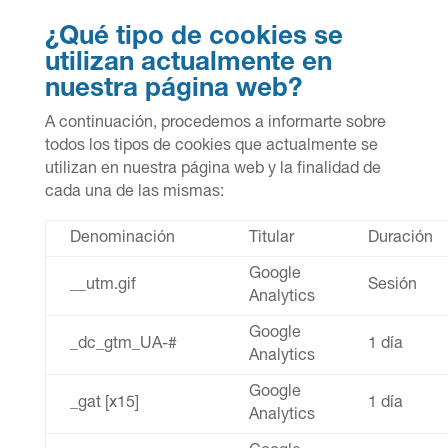
¿Qué tipo de cookies se
utilizan actualmente en
nuestra página web?
A continuación, procedemos a informarte sobre
todos los tipos de cookies que actualmente se
utilizan en nuestra página web y la finalidad de
cada una de las mismas:
Denominación
Titular
Duración
Google
__utm.gif
Sesión
Analytics
Google
_dc_gtm_UA-#
1 día
Analytics
Google
_gat [x15]
1 día
Analytics