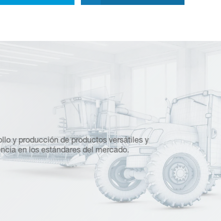
Sobre 
llo y producción de productos versátiles y
Fabricamos so
ncia en los estándares del mercado.
mercado inter