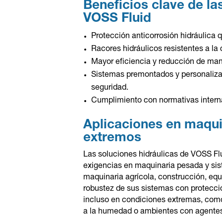
Beneficios clave de la
VOSS Fluid
Protección anticorrosión hidráulica 
Racores hidráulicos resistentes a la 
Mayor eficiencia y reducción de ma
Sistemas premontados y personalizado
seguridad.
Cumplimiento con normativas interna
Aplicaciones en maqui
extremos
Las soluciones hidráulicas de VOSS Fl
exigencias en maquinaria pesada y sis
maquinaria agrícola, construcción, equ
robustez de sus sistemas con protecci
incluso en condiciones extremas, como
a la humedad o ambientes con agentes