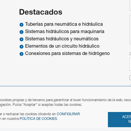
Destacados
Tuberías para neumática e hidráulica

Sistemas hidráulicos para maquinaria

Sistemas hidráulicos y neumáticos

Elementos de un circuito hidráulico

Conexiones para sistemas de hidrógeno

 cookies propias y de terceros para garantizar el buen funcionamiento de la web, rec
gación. Pulsa “Aceptar” si aceptas todas las cookies.
r o rechazar las cookies clicando en
CONFIGURAR
ACEP
n en nuestra
POLÍTICA DE COOKIES
.
N