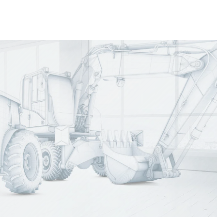
VOSS Group
luciones personalizadas con tecnología de precisión para pro
nacional y contamos con representación en 56 países.