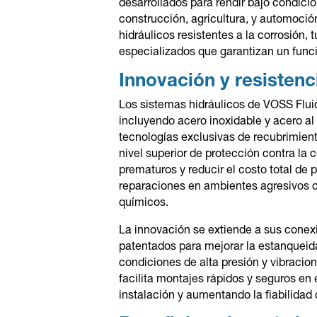
desarrollados para rendir bajo condic
construcción, agricultura, y automoci
hidráulicos resistentes a la corrosión,
especializados que garantizan un funci
Innovación y resistenc
Los sistemas hidráulicos de VOSS Fluid
incluyendo acero inoxidable y acero al 
tecnologías exclusivas de recubrimien
nivel superior de protección contra la c
prematuros y reducir el costo total de
reparaciones en ambientes agresivos 
químicos.
La innovación se extiende a sus conexi
patentados para mejorar la estanqueida
condiciones de alta presión y vibraci
facilita montajes rápidos y seguros en
instalación y aumentando la fiabilidad 