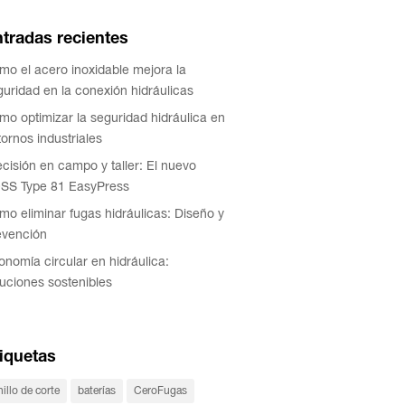
tradas recientes
mo el acero inoxidable mejora la
guridad en la conexión hidráulicas
mo optimizar la seguridad hidráulica en
ornos industriales
ecisión en campo y taller: El nuevo
SS Type 81 EasyPress
mo eliminar fugas hidráulicas: Diseño y
evención
onomía circular en hidráulica:
luciones sostenibles
iquetas
illo de corte
baterías
CeroFugas