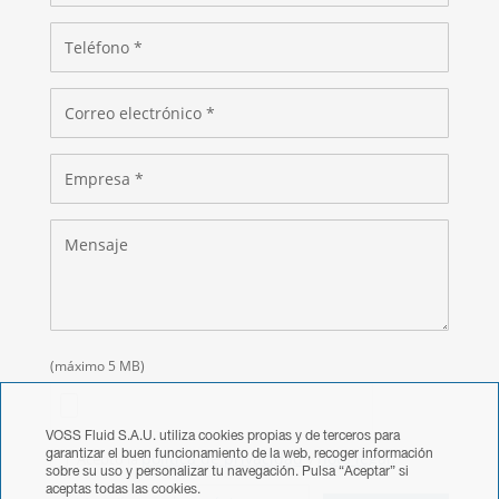
(máximo 5 MB)
VOSS Fluid S.A.U. utiliza cookies propias y de terceros para
garantizar el buen funcionamiento de la web, recoger información
política de privacidad
nota legal.
Acepto la
y
sobre su uso y personalizar tu navegación. Pulsa “Aceptar” si
aceptas todas las cookies.