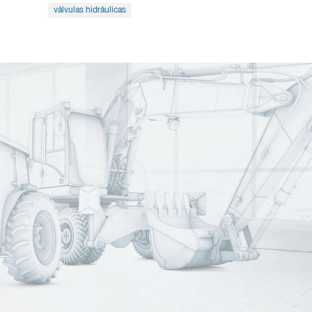
válvulas hidráulicas
VOSS Group
luciones personalizadas con tecnología de precisión para pro
nacional y contamos con representación en 56 países.