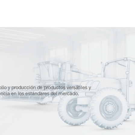
Sobre 
llo y producción de productos versátiles y
Fabricamos so
ncia en los estándares del mercado.
mercado inter