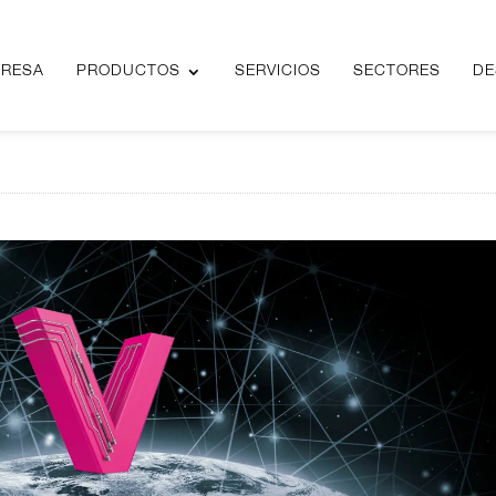
RESA
RESA
PRODUCTOS
PRODUCTOS
SERVICIOS
SERVICIOS
SECTORES
SECTORES
DE
DE