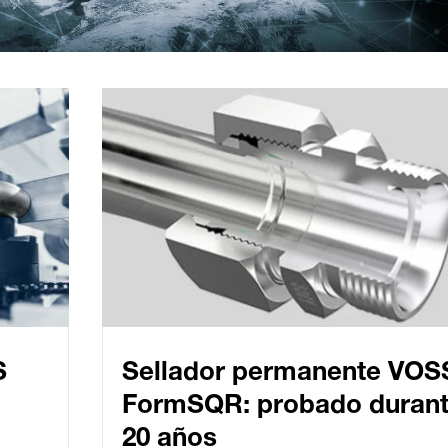
S
Sellador permanente VOS
FormSQR: probado duran
20 años