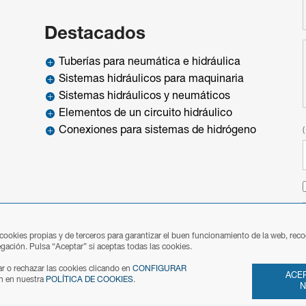
Destacados
Tuberías para neumática e hidráulica

Sistemas hidráulicos para maquinaria

Sistemas hidráulicos y neumáticos

Elementos de un circuito hidráulico

Conexiones para sistemas de hidrógeno

 cookies propias y de terceros para garantizar el buen funcionamiento de la web, rec
gación. Pulsa “Aceptar” si aceptas todas las cookies.
r o rechazar las cookies clicando en
CONFIGURAR
ACEP
n en nuestra
POLÍTICA DE COOKIES
.
N