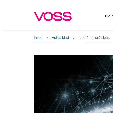
EMP
EMP
5
5
Inicio
Actualidad
tuberías hidráulicas