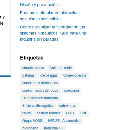
Diseño y prevención
Economía circular en hidráulica:
r y
soluciones sostenibles
de
Cómo garantizar la fiabilidad de tus
sistemas hidráulicos: Guía para una
industria sin paradas
Etiquetas
adquisiciones
Anillo de corte
baterías
CeroFugas
ConexionesH2
conexiones hidráulicas
conformación de tubos
corrosión
Digitalización industrial
EficienciaEnergética
entrevistas
ferias
gestión térmica
GNC
GNL
Grupo VOSS
HENZEL Automotive
hidrógeno
Industria 4.0