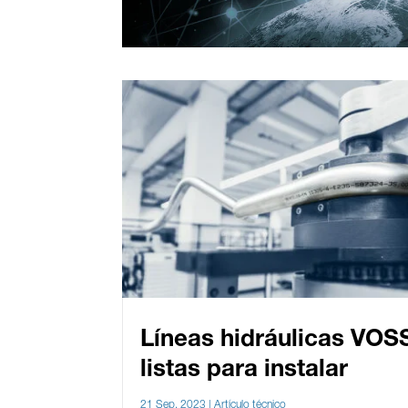
Líneas hidráulicas VOS
listas para instalar
21 Sep, 2023
|
Artículo técnico