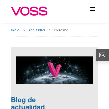
5
5
Inicio
Actualidad
corrosión
Blog de
actualidad