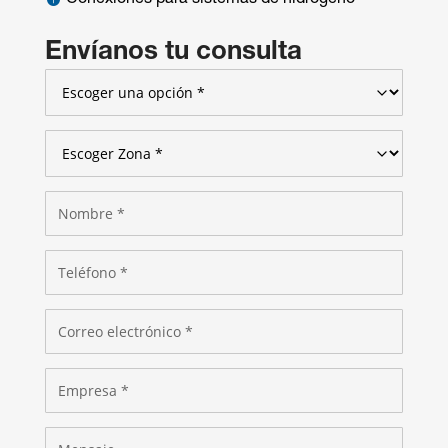
Envíanos tu consulta