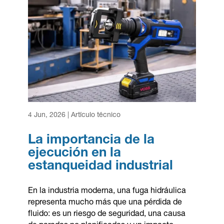
4 Jun, 2026
|
Artículo técnico
La importancia de la
ejecución en la
estanqueidad industrial
En la industria moderna, una fuga hidráulica
representa mucho más que una pérdida de
fluido: es un riesgo de seguridad, una causa