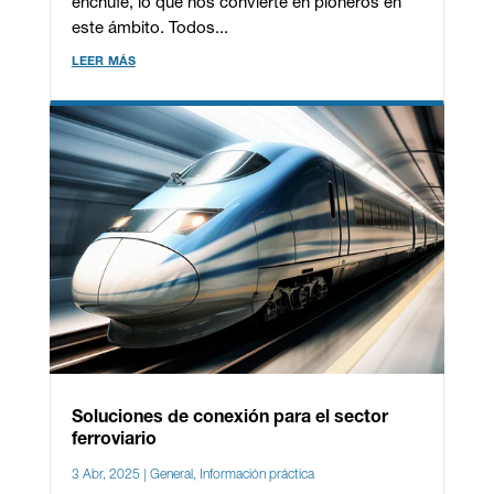
enchufe, lo que nos convierte en pioneros en
este ámbito. Todos...
leer más
Soluciones de conexión para el sector
ferroviario
3 Abr, 2025
|
General
,
Información práctica